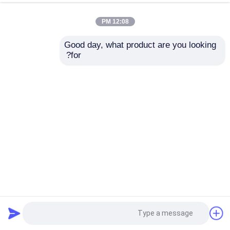
12:08 PM
Good day, what product are you looking 
for?
دستگاه لمینت راه راه تمام اتوماتیک 1900x1900mm 28KW
دستگاه لمینیت راه راه
2023-04-18