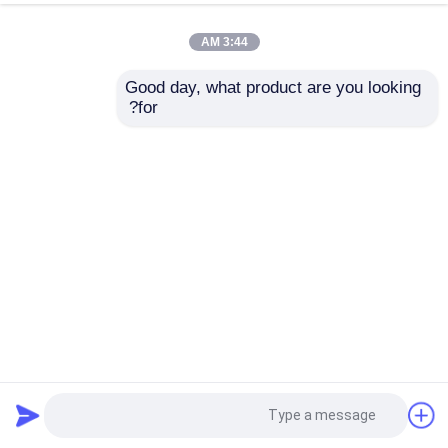
3:44 AM
Good day, what product are you looking 
for?
جعبه کارتن پر سرعت فلوت لمیناتور اتوماتیک 1700X1700mm
دستگاه لمینت فلوت
2023-04-17