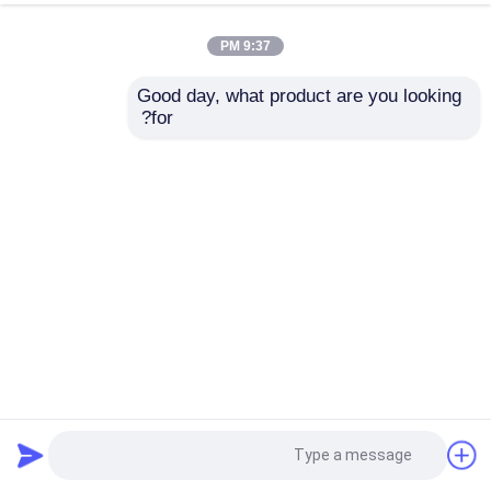
9:37 PM
Good day, what product are you looking 
for?
کنترل سروموتور لمیناتور اتوماتیک 150 متر / دقیقه
لمینت لیتو
2023-04-14