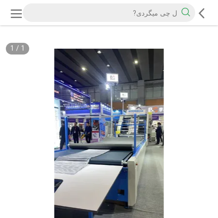
1
/
1