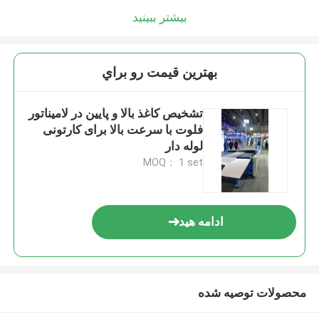
بیشتر ببینید
بهترين قيمت رو براي
تشخیص کاغذ بالا و پایین در لامیناتور
فلوت با سرعت بالا برای کارتونی
لوله دار
MOQ： 1 set
ادامه هید
محصولات توصیه شده