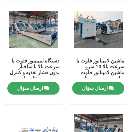
ماشین لامیناتور فلوت با
دستگاه لمینیتور فلوت با
سرعت بالا 10 سرو
سرعت بالا با ساختار
ماشین لامیناتور فلوت
بدون فشار تغذیه و کنترل
برای صنعت جعبه های
چسب دیجیتال برای به
کارتونی
حداقل رساندن آسیب و
ارسال سؤال
ارسال سؤال
ضایعات چسب
صفحه اصلی
محصولات
نمایش واقعیت مجازی