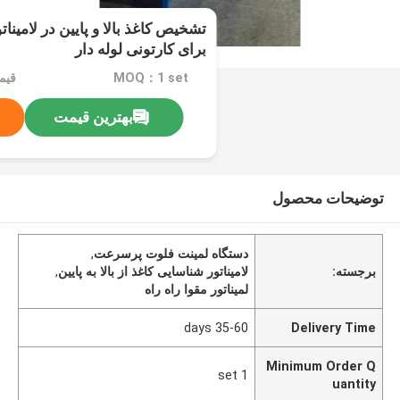
تشخیص کاغذ بالا و پایین در لامینا
برای کارتونی لوله دار
MOQ：1 set
بهترین قیمت
توضیحات محصول
دستگاه لمینت فلوت پرسرعت
,
برجسته:
لامیناتور شناسایی کاغذ از بالا به پایین
,
لمیناتور مقوا راه راه
35-60 days
Delivery Time
Minimum Order Q
1 set
uantity