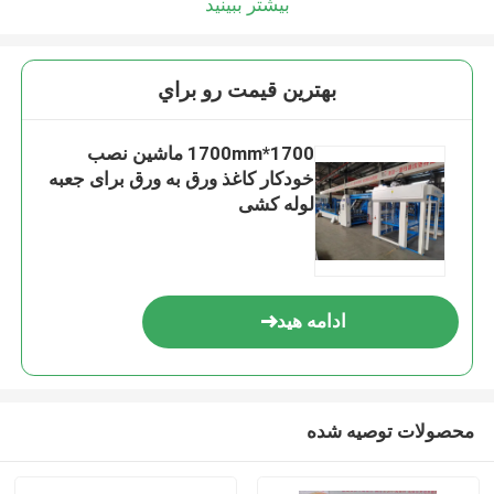
بیشتر ببینید
بهترين قيمت رو براي
1700*1700mm ماشین نصب
خودکار کاغذ ورق به ورق برای جعبه
لوله کشی
ادامه هید
محصولات توصیه شده