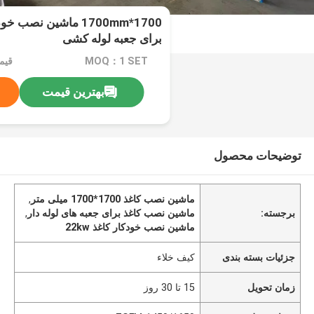
1700*1700mm ماشین نص
برای جعبه لوله کشی
MOQ：1 SET
قیمت：000
بهترین قیمت
توضیحات محصول
ماشین نصب کاغذ 1700*1700 میلی متر
,
برجسته:
ماشین نصب کاغذ برای جعبه های لوله دار
,
ماشین نصب خودکار کاغذ 22kw
جزئیات بسته بندی
کیف خلاء
زمان تحویل
15 تا 30 روز