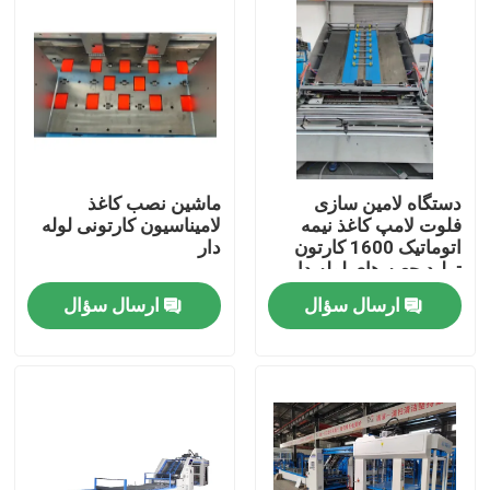
دستگاه لامین سازی
ماشین نصب کاغذ
فلوت لامپ کاغذ نیمه
لامیناسیون کارتونی لوله
اتوماتیک 1600 کارتون
دار
تولید جعبه های لوله دار
ارسال سؤال
ارسال سؤال
صفحه اصلی
محصولات
نمایش واقعیت مجازی