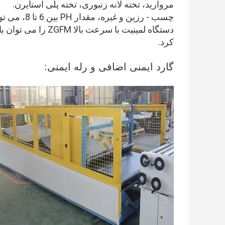
مروارید، تخته لانه زنبوری، تخته پلی استایرن.
چسب - رزین و غیره، مقدار PH بین 6 تا 8، می تواند روی چسب اعمال شود.
دستگاه لمینیت با س
کرد.
گارد ایمنی اضافی و رله ایمنی: