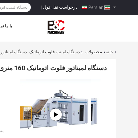
درخواست نقل قول
|
Persian
با ما ت
خانه
محصولات
دستگاه لمینت فلوت اتوماتیک
دستگاه لمیناتور فلوت اتوماتیک 160 متری د
دستگاه لمیناتور فلوت اتوماتیک 160 متری در دقیقه 150-800 گرمی با سپر CE برای چاپ
مقد