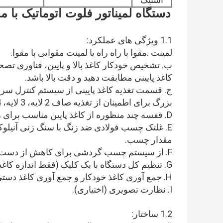
استیک
1.1 ویژگی های عملکرد:
لمینت .مقوا با راه راه یا لمینت مقوایی با مقوا.
ب. تشخیص خودکار کاغذ بالا و پایین، فناوری تصحیح
کاغذ پایینی مطابقت دهید و دقت بالا باشد.
بزرگ برای اطمینان از تغذیه صاف 2 لایه، 3 لایه، 4 لایه، 5 لایه و مقوا استفاده می کند.
D. قفسه چند منظوره از کاغذ پایین مناسب برای راه راه منحنی است.
E. غلتک چسب فولادی ضد زنگ با سنگ زنی آن
مقدار چسب.
F. از سیستم چسب گردشی برای کاهش از دست دادن چسب و تثبیت اثر چسبندگی چسب استفاده کنید.
G. تنظیم کل دستگاه با یک کلیک (فقط اندازه کاغذ را وارد کنید).
H. جمع آوری کاغذ خودکار و جمع آوری کاغذ دستی را می توان در هر زمان تبدیل کرد.
I. نظارت تصویری (اختیاری).
1.2 ساختار: