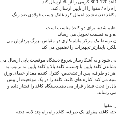
ال کند.
کاغذ تغذیه شده اعمال کرد.غلتک چسب فولادی ضد زنگ
تنظیم شده، برای دو کاغذ مناسب است.
ن توسط یک مرکز ماشینکاری در مقیاس بزرگ پردازش می
کرد پایدارتر تجهیزات را تضمین می کند.
ه می شود و به آشکارساز شروع دستگاه موقعیت یابی ارسال می
ن کاغذ پایین با چسب، کاغذ بالا و کاغذ پایین به ترتیب به
هر دو طرف، پس از تشخیص، کنترل کننده مقدار خطای ورق
اسبه می کند. کناره های کاغذ، کاغذ را در یک موقعیت از پیش
ال را تحت فشار قرار می دهد.دستگاه کاغذ را فشار داده و
ی رساند.
---≤10 میلی متری راه راه ≥300 گرم تخته کاغذ، مقوای یک طرفه، کاغذ راه راه چند لایه، تخته