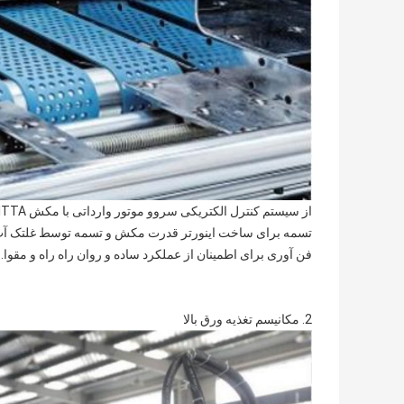
از سیستم کنترل الکتریکی سروو موتور وارداتی با مکش NITTA ژاپن استفاده کنید
تسمه برای ساخت اینورتر قدرت مکش و تسمه توسط غلتک آب 
فن آوری برای اطمینان از عملکرد ساده و روان راه راه و مقوا.
2. مکانیسم تغذیه ورق بالا