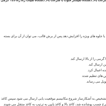
رعت بالا
,
دستگاه لمینتگر فلوت با سرعت بالا
,
دستگاه لمینت راه راه 120 گرمی
 یا جلوه های ویژه را افزایش دهد.پس از برش قالب، می توان از آن برای بسته
ه اعمال کرد.
نس های تنظیم شده.
حویل می رساند.
ای تشخیص به آشکارساز شروع مکانیسم موقعیت یابی ارسال می شود.سپس کاغذ
خ چسب پوشانده شد، کاغذ بالا و کاغذ پایین به ترتیب به کاغذ منتقل می شوند