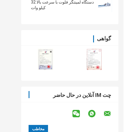
دستگاه لمینتگر فلوت با سرعت بالا 32
کیلو وات
گواهی
چت IM آنلاین در حال حاضر