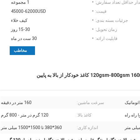
ار حداقل تعداد سفارش:
1 مجموعه
قیمت:
45000-62000USD
جزئیات بسته بندی:
کیف خلاء
زمان تحویل:
15-30 روز
قابلیت ارائه:
30 ست در ماه
مخاطب
اتوماتیک
سرعت ماشین:
160 متر در دقیقه
 راه راه
کاغذ بالا:
120 گرم در متر - 800 گرم
اندازه کاری:
360*380 تا 1500*1500 میلی متر