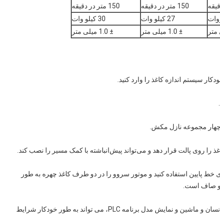
150 متر در دقیقه
150 متر در دقیقه
27 کیلو وات
30 کیلو وات
± 1.0 میلی متر
± 1.0 میلی متر
کار سیستم اندازه کاغذ را وارد کنید.
غذ را روی پالت قرار دهد و می‌تواند پیش‌انباشته با کمک مسیر را نصب کند.
ط پایین استفاده کنید و موتور سروو را در دو طرف کاغذ چهره به طور
ق و صاف است.
◆ سیستم کنترل الکترونیکی تمام عملکرد، با استفاده از رابط انسان و ماشین و نمایش مدل برنامه PLC، می تواند به طور خودکار شرایط