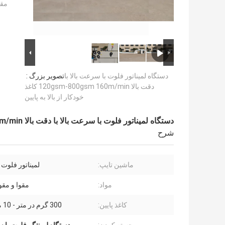
مقد
دستگاه لمیناتور فلوت با سرعت بالا با
تصویر بزرگ :
دقت بالا 120gsm-800gsm 160m/min کاغذ
خودکار از بالا به پایین
دستگاه لمیناتور فلوت با سرعت بالا با دقت بالا 120gsm-800gsm 160m/min کاغذ خودکار از بالا به پایین
شرح
ماشین تایپ:
لمیناتور فلوت 
مواد:
مقوا و مقوا
کاغذ پایین:
300 گرم در متر - 10 میلی متر