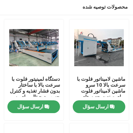
محصولات توصیه شده
ماشین لامیناتور فلوت با
دستگاه لمینیتور فلوت با
سرعت بالا 10 سرو
سرعت بالا با ساختار
ماشین لامیناتور فلوت
بدون فشار تغذیه و کنترل
صفحه اصلی
برای صنعت جعبه های
چسب دیجیتال برای به
کارتونی
حداقل رساندن آسیب و
ارسال سؤال
ارسال سؤال
ضایعات چسب
محصولات
نمایش واقعیت مجازی