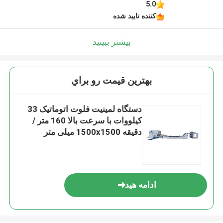
5.0
کننده تایید شده
بیشتر ببینید
بهترين قيمت رو براي
دستگاه لمینیت فلوت اتوماتیک 33
کیلووات با سرعت بالا 160 متر /
دقیقه 1500x1500 میلی متر
ادامه هید