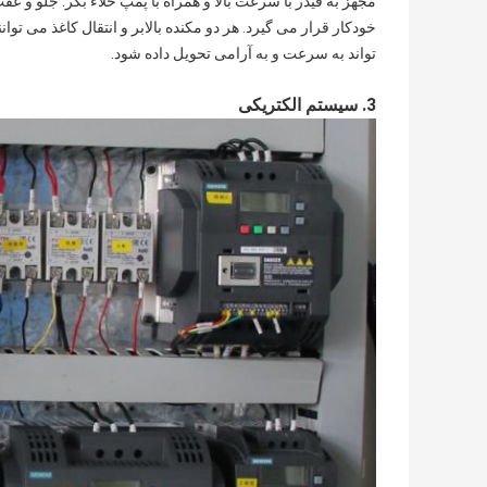
مجهز به فیدر با سرعت بالا و همراه با پمپ خلاء بکر. جلو و ع
خودکار قرار می گیرد. هر دو مکنده بالابر و انتقال کاغذ می تو
تواند به سرعت و به آرامی تحویل داده شود.
3. سیستم الکتریکی