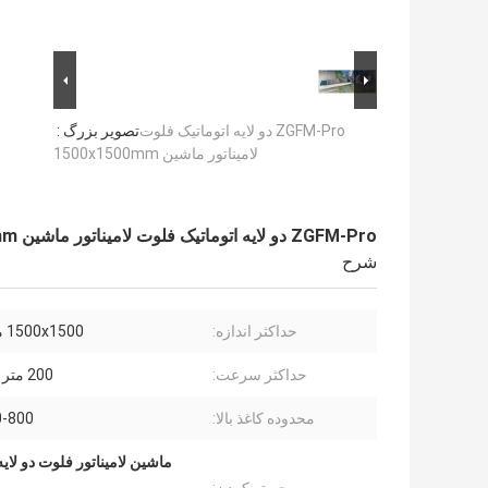
ZGFM-Pro دو لایه اتوماتیک فلوت
تصویر بزرگ :
لامیناتور ماشین 1500x1500mm
ZGFM-Pro دو لایه اتوماتیک فلوت لامیناتور ماشین 1500x1500mm
شرح
حداکثر اندازه:
1500x1500 میلی متر
حداکثر سرعت:
200 متر در دقیقه
محدوده کاغذ بالا:
120-800