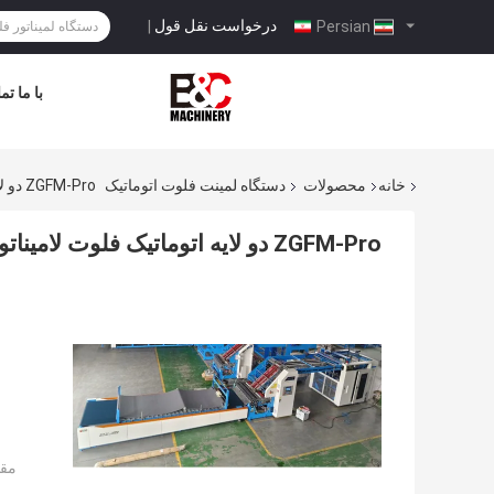
درخواست نقل قول
|
Persian
با ما ت
خانه
محصولات
دستگاه لمینت فلوت اتوماتیک
ZGFM-Pro دو لایه اتوماتیک فلوت لامیناتور ماشین 1500x1500mm
ZGFM-Pro دو لایه اتوماتیک فلوت لامیناتور ماشین 1500x1500mm
مقد