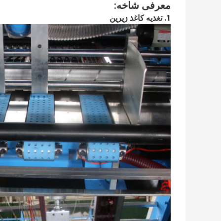
معرفی شاخه
:
1. تغذیه کاغذ زیرین