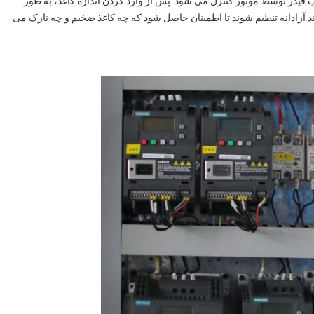
قب فیدر توسط موتور کنترل می شود. پس از وارد کردن اندازه کاغذ، به طور
انند آزادانه تنظیم شوند تا اطمینان حاصل شود که چه کاغذ ضخیم و چه نازک می